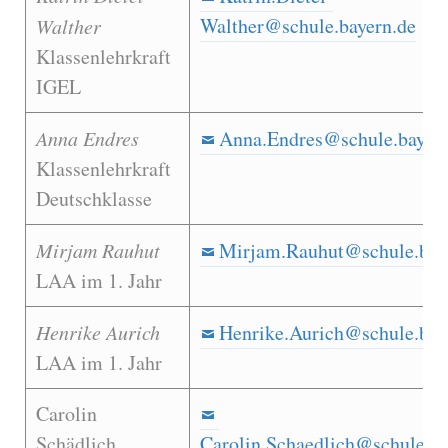
Walther@schule.bayern.de
Walther
Klassenlehrkraft
IGEL
Anna Endres
Anna.Endres@schule.bayern
Klassenlehrkraft
Deutschklasse
Mirjam Rauhut
Mirjam.Rauhut@schule.bay
LAA im 1. Jahr
Henrike Aurich
Henrike.Aurich@schule.bay
LAA im 1. Jahr
Carolin
Schädlich
Carolin.Schaedlich@schule.ba