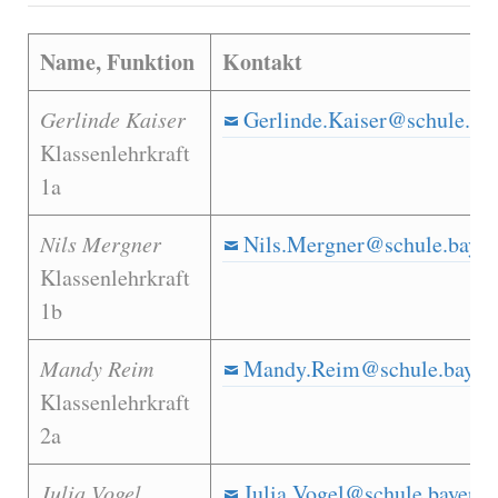
Name, Funktion
Kontakt
Gerlinde Kaiser
Gerlinde.Kaiser@schule.bay
Klassenlehrkraft
1a
Nils Mergner
Nils.Mergner@schule.bayer
Klassenlehrkraft
1b
Mandy Reim
Mandy.Reim@schule.bayern
Klassenlehrkraft
2a
Julia Vogel
Julia.Vogel@schule.bayern.