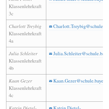
Klassenlehrkraft
3c
Charlott Treybig
Charlott.Treybig@schule.ba
Klassenlehrkraft
4a
Julia Schleiter
Julia.Schleiter@schule.baye
Klassenlehrkraft
4b
Kaan Gezer
Kaan.Gezer@schule.bayern.
Klassenlehrkraft
4c
Katrin Dietel-
Katrin.Dietel-