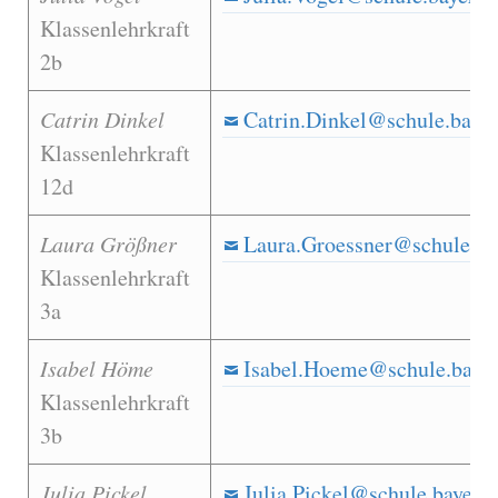
Klassenlehrkraft
2b
Catrin Dinkel
Catrin.Dinkel@schule.bayer
Klassenlehrkraft
12d
Laura Größner
Laura.Groessner@schule.ba
Klassenlehrkraft
3a
Isabel Höme
Isabel.Hoeme@schule.bayer
Klassenlehrkraft
3b
Julia Pickel
Julia.Pickel@schule.bayern