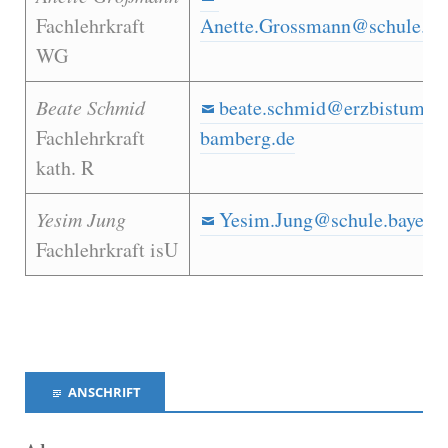
Fachlehrkraft
Anette.Grossmann@schule.bay
WG
Beate Schmid
beate.schmid@erzbistum-
Fachlehrkraft
bamberg.de
kath. R
Yesim Jung
Yesim.Jung@schule.bayern.
Fachlehrkraft isU
ANSCHRIFT